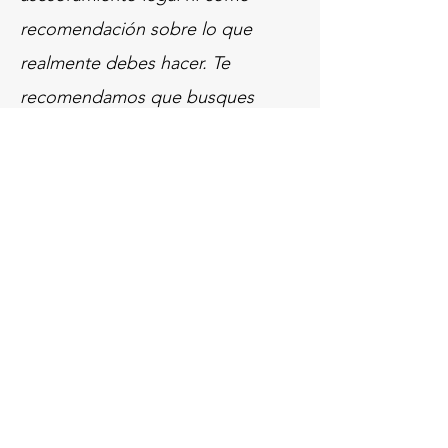
recomendación sobre lo que
realmente debes hacer. Te
recomendamos que busques
asesoría legal para entender y
elaborar tu política de privacidad.
Oficina central